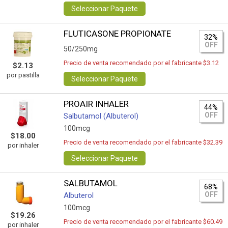
Seleccionar Paquete
FLUTICASONE PROPIONATE
32%
OFF
50/250mg
Precio de venta recomendado por el fabricante $3.12
$2.13
por pastilla
Seleccionar Paquete
PROAIR INHALER
44%
OFF
Salbutamol (Albuterol)
100mcg
$18.00
Precio de venta recomendado por el fabricante $32.39
por inhaler
Seleccionar Paquete
SALBUTAMOL
68%
OFF
Albuterol
100mcg
$19.26
Precio de venta recomendado por el fabricante $60.49
por inhaler