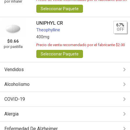
por inhaler
Seleccionar Paquete
UNIPHYL CR
67%
OFF
Theophylline
400mg
$0.66
Precio de venta recomendado por el fabricante $2.00
por pastilla
Seleccionar Paquete
Vendidos
Alcoholismo
COVID-19
Alergia
Enfermedad De Alzheimer