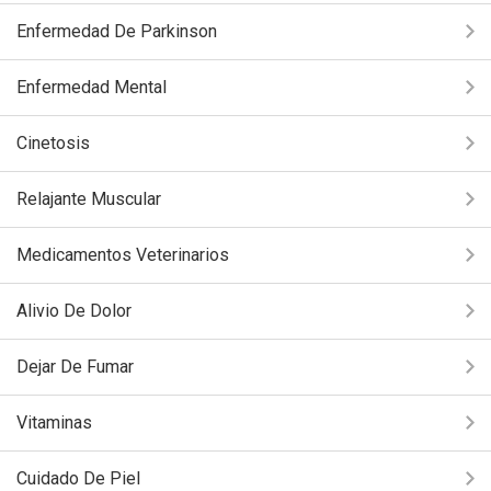
Enfermedad De Parkinson
Enfermedad Mental
Cinetosis
Relajante Muscular
Medicamentos Veterinarios
Alivio De Dolor
Dejar De Fumar
Vitaminas
Cuidado De Piel