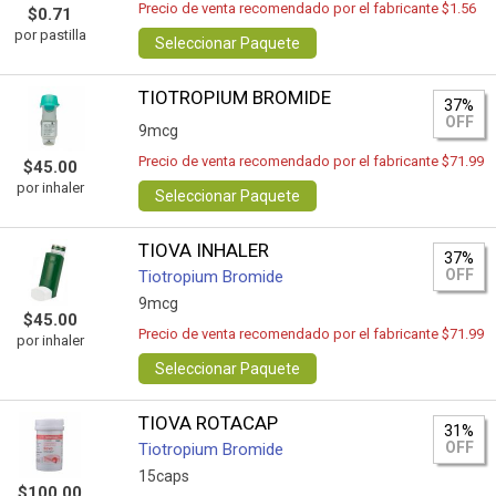
Precio de venta recomendado por el fabricante $1.56
$0.71
por pastilla
Seleccionar Paquete
TIOTROPIUM BROMIDE
37%
OFF
9mcg
Precio de venta recomendado por el fabricante $71.99
$45.00
por inhaler
Seleccionar Paquete
TIOVA INHALER
37%
OFF
Tiotropium Bromide
9mcg
$45.00
Precio de venta recomendado por el fabricante $71.99
por inhaler
Seleccionar Paquete
TIOVA ROTACAP
31%
OFF
Tiotropium Bromide
15caps
$100.00