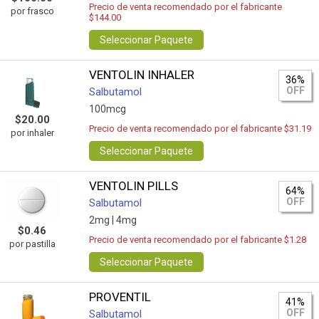
Precio de venta recomendado por el fabricante
por frasco
$144.00
Seleccionar Paquete
VENTOLIN INHALER
36%
OFF
Salbutamol
100mcg
$20.00
Precio de venta recomendado por el fabricante $31.19
por inhaler
Seleccionar Paquete
VENTOLIN PILLS
64%
OFF
Salbutamol
2mg |
4mg
$0.46
Precio de venta recomendado por el fabricante $1.28
por pastilla
Seleccionar Paquete
PROVENTIL
41%
OFF
Salbutamol