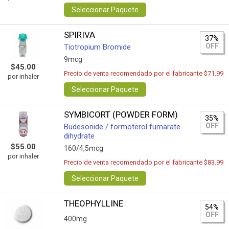
Seleccionar Paquete
SPIRIVA
37%
OFF
Tiotropium Bromide
9mcg
$45.00
Precio de venta recomendado por el fabricante $71.99
por inhaler
Seleccionar Paquete
SYMBICORT (POWDER FORM)
35%
OFF
Budesonide / formoterol fumarate
dihydrate
$55.00
160/4,5mcg
por inhaler
Precio de venta recomendado por el fabricante $83.99
Seleccionar Paquete
THEOPHYLLINE
54%
OFF
400mg