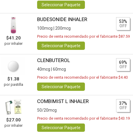
Seleccionar Paquete
BUDESONIDE INHALER
53%
OFF
100mcg |
200mcg
Precio de venta recomendado por el fabricante $87.59
$41.20
por inhaler
Seleccionar Paquete
CLENBUTEROL
69%
OFF
40mcg |
60mcg
Precio de venta recomendado por el fabricante $4.40
$1.38
por pastilla
Seleccionar Paquete
COMBIMIST L INHALER
37%
OFF
50/20mcg
Precio de venta recomendado por el fabricante $43.19
$27.00
por inhaler
Seleccionar Paquete