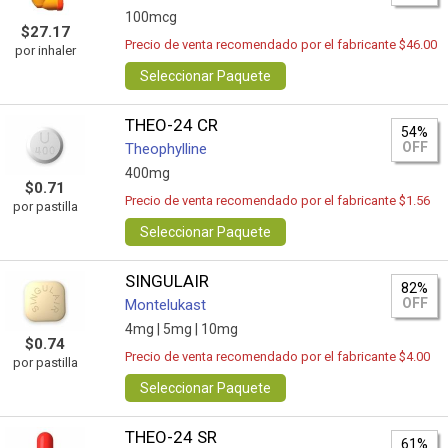
100mcg
$27.17
Precio de venta recomendado por el fabricante $46.00
por inhaler
Seleccionar Paquete
THEO-24 CR
54%
OFF
Theophylline
400mg
$0.71
Precio de venta recomendado por el fabricante $1.56
por pastilla
Seleccionar Paquete
SINGULAIR
82%
OFF
Montelukast
4mg |
5mg |
10mg
$0.74
Precio de venta recomendado por el fabricante $4.00
por pastilla
Seleccionar Paquete
THEO-24 SR
61%