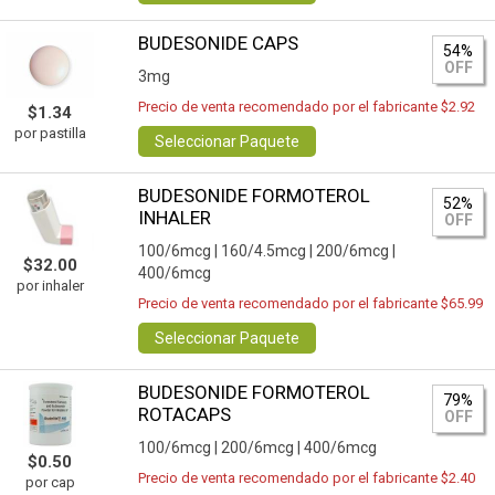
BUDESONIDE CAPS
54%
OFF
3mg
Precio de venta recomendado por el fabricante $2.92
$1.34
por pastilla
Seleccionar Paquete
BUDESONIDE FORMOTEROL
52%
INHALER
OFF
100/6mcg |
160/4.5mcg |
200/6mcg |
$32.00
400/6mcg
por inhaler
Precio de venta recomendado por el fabricante $65.99
Seleccionar Paquete
BUDESONIDE FORMOTEROL
79%
ROTACAPS
OFF
100/6mcg |
200/6mcg |
400/6mcg
$0.50
Precio de venta recomendado por el fabricante $2.40
por cap