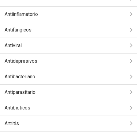
Antiinflamatorio
Antifúngicos
Antiviral
Antidepresivos
Antibacteriano
Antiparasitario
Antibioticos
Artritis