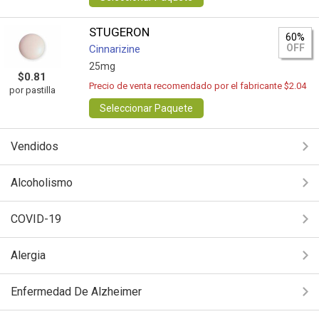
STUGERON
60%
OFF
Cinnarizine
25mg
$0.81
Precio de venta recomendado por el fabricante $2.04
por pastilla
Seleccionar Paquete
Vendidos
Alcoholismo
COVID-19
Alergia
Enfermedad De Alzheimer