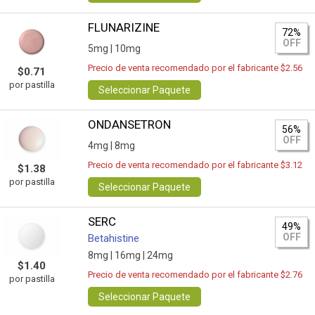
FLUNARIZINE
72%
OFF
5mg |
10mg
Precio de venta recomendado por el fabricante $2.56
$0.71
por pastilla
Seleccionar Paquete
ONDANSETRON
56%
OFF
4mg |
8mg
Precio de venta recomendado por el fabricante $3.12
$1.38
por pastilla
Seleccionar Paquete
SERC
49%
OFF
Betahistine
8mg |
16mg |
24mg
$1.40
Precio de venta recomendado por el fabricante $2.76
por pastilla
Seleccionar Paquete