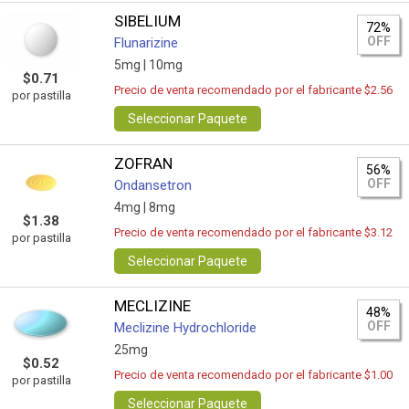
SIBELIUM
72%
OFF
Flunarizine
5mg |
10mg
$0.71
Precio de venta recomendado por el fabricante $2.56
por pastilla
Seleccionar Paquete
ZOFRAN
56%
OFF
Ondansetron
4mg |
8mg
$1.38
Precio de venta recomendado por el fabricante $3.12
por pastilla
Seleccionar Paquete
MECLIZINE
48%
OFF
Meclizine Hydrochloride
25mg
$0.52
Precio de venta recomendado por el fabricante $1.00
por pastilla
Seleccionar Paquete