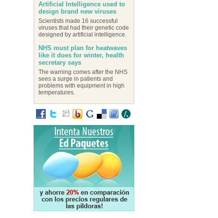
Artificial Intelligence used to
design brand new viruses
Scientists made 16 successful
viruses that had their genetic code
designed by artificial intelligence.
NHS must plan for heatwaves
like it does for winter, health
secretary says
The warning comes after the NHS
sees a surge in patients and
problems with equipment in high
temperatures.