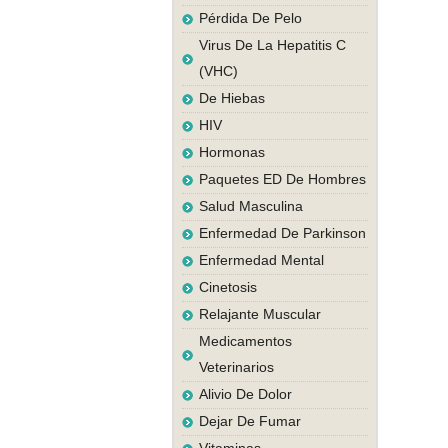
Pérdida De Pelo
Virus De La Hepatitis C
(VHC)
De Hiebas
HIV
Hormonas
Paquetes ED De Hombres
Salud Masculina
Enfermedad De Parkinson
Enfermedad Mental
Cinetosis
Relajante Muscular
Medicamentos
Veterinarios
Alivio De Dolor
Dejar De Fumar